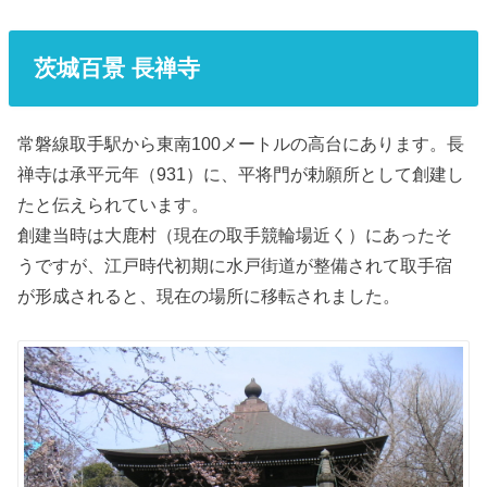
茨城百景 長禅寺
常磐線取手駅から東南100メートルの高台にあります。長
禅寺は承平元年（931）に、平将門が勅願所として創建し
たと伝えられています。
創建当時は大鹿村（現在の取手競輪場近く）にあったそ
うですが、江戸時代初期に水戸街道が整備されて取手宿
が形成されると、現在の場所に移転されました。