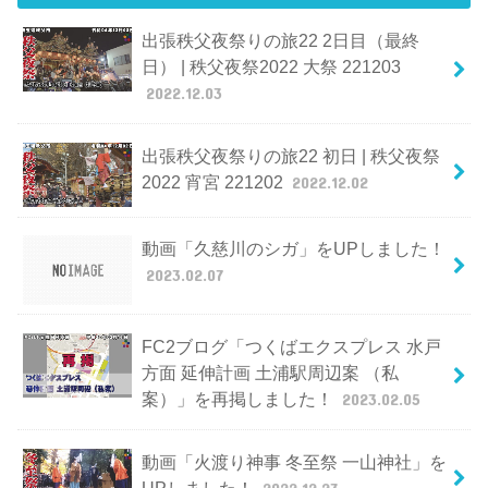
出張秩父夜祭りの旅22 2日目（最終
日） | 秩父夜祭2022 大祭 221203
2022.12.03
出張秩父夜祭りの旅22 初日 | 秩父夜祭
2022 宵宮 221202
2022.12.02
動画「久慈川のシガ」をUPしました！
2023.02.07
FC2ブログ「つくばエクスプレス 水戸
方面 延伸計画 土浦駅周辺案 （私
案）」を再掲しました！
2023.02.05
動画「火渡り神事 冬至祭 一山神社」を
UPしました！
2022.12.23