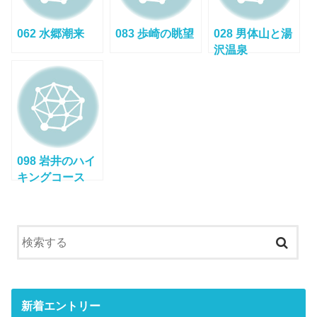
062 水郷潮来
083 歩崎の眺望
028 男体山と湯
沢温泉
098 岩井のハイ
キングコース
新着エントリー