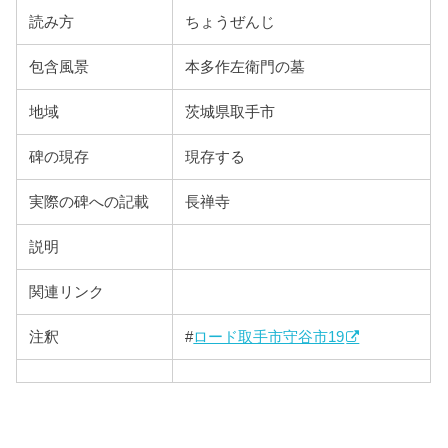
読み方
ちょうぜんじ
包含風景
本多作左衛門の墓
地域
茨城県取手市
碑の現存
現存する
実際の碑への記載
長禅寺
説明
関連リンク
注釈
#
ロード取手市守谷市19