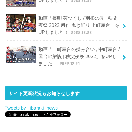
動画「長唄 菊づくし / 羽根の禿 | 秩父
夜祭 2022 所作 曳き踊り 上町屋台」を
UPしました！
2022.12.22
動画「上町屋台の揉み合い , 中町屋台 /
屋台の解説 | 秩父夜祭 2022」をUPし
ました！
2022.12.21
サイト更新状況もお知らせします
Tweets by _ibaraki_news_