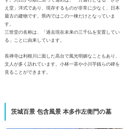
え堂」洋式であり、現存するものが非常に少なく、日本
最古の建物です。県内ではこの一棟だけとなっていま
す。
三世堂の名称は、「過去現在未来の三千仏を安置してい
る」ことに由来しています。
長禅寺は利根川に面した高台で風光明媚なこともあり、
文人が多く訪れています。小林一茶や小川芋銭らの碑を
見ることができます。
茨城百景 包含風景 本多作左衛門の墓