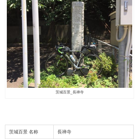
茨城百景_長禅寺
茨城百景 名称
長禅寺