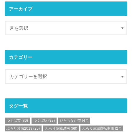
アーカイブ
カテゴリー
タグ一覧
つくば市
(86)
つくば駅
(33)
ひたちなか市
(47)
ぶらり茨城2019
(25)
ぶらり茨城県南
(68)
ぶらり茨城自転車旅
(27)