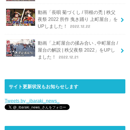
動画「長唄 菊づくし / 羽根の禿 | 秩父
夜祭 2022 所作 曳き踊り 上町屋台」を
UPしました！
2022.12.22
動画「上町屋台の揉み合い , 中町屋台 /
屋台の解説 | 秩父夜祭 2022」をUPし
ました！
2022.12.21
サイト更新状況もお知らせします
Tweets by _ibaraki_news_