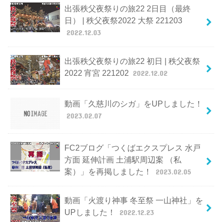
出張秩父夜祭りの旅22 2日目（最終
日） | 秩父夜祭2022 大祭 221203
2022.12.03
出張秩父夜祭りの旅22 初日 | 秩父夜祭
2022 宵宮 221202
2022.12.02
動画「久慈川のシガ」をUPしました！
2023.02.07
FC2ブログ「つくばエクスプレス 水戸
方面 延伸計画 土浦駅周辺案 （私
案）」を再掲しました！
2023.02.05
動画「火渡り神事 冬至祭 一山神社」を
UPしました！
2022.12.23