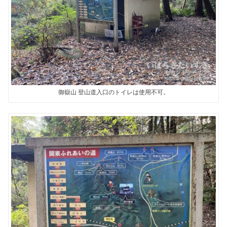
御嶽山 登山道入口のトイレは使用不可。