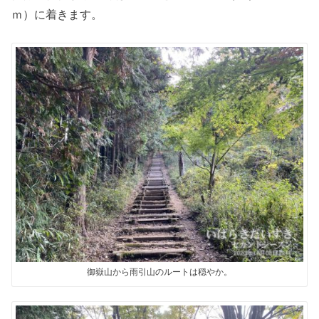
ｍ）に着きます。
御嶽山から雨引山のルートは穏やか。