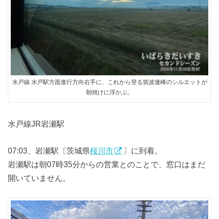
水戸線 水戸駅方面進行方向右手に、これから登る筑波連峰のシルエットが
朝焼けに浮かぶ。
水戸線JR岩瀬駅
07:03、岩瀬駅〔茨城県
桜川市
〕に到着。
岩瀬駅は朝07時35分からの営業とのことで、窓口はまだ
開いていません。