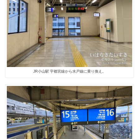
JR小山駅 宇都宮線から水戸線に乗り換え。