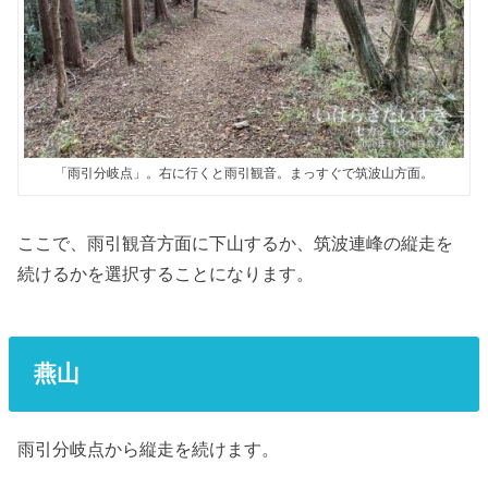
「雨引分岐点」。右に行くと雨引観音。まっすぐで筑波山方面。
ここで、雨引観音方面に下山するか、筑波連峰の縦走を
続けるかを選択することになります。
燕山
雨引分岐点から縦走を続けます。