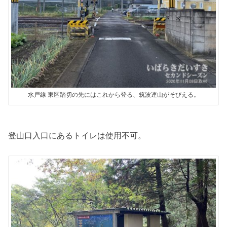
水戸線 東区踏切の先にはこれから登る、筑波連山がそびえる。
登山口入口にあるトイレは使用不可。