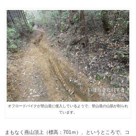
オフロードバイクが登山道に侵入しているようで、登山道の山肌が削られ
ています。
まもなく燕山頂上（標高：701ｍ）、というところで、コ