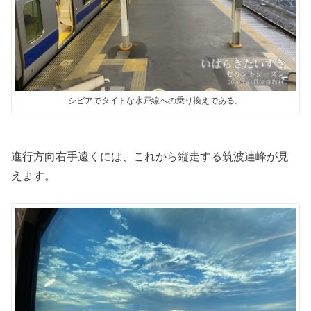
シビアでタイトな水戸線への乗り換えである。
進行方向右手遠くには、これから縦走する筑波連峰が見
えます。