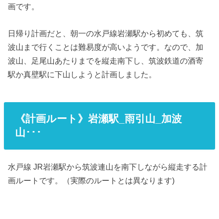
画です。
日帰り計画だと、朝一の水戸線岩瀬駅から初めても、筑
波山まで行くことは難易度が高いようです。なので、加
波山、足尾山あたりまでを縦走南下し、筑波鉄道の酒寄
駅か真壁駅に下山しようと計画しました。
《計画ルート》岩瀬駅_雨引山_加波
山･･･
水戸線 JR岩瀬駅から筑波連山を南下しながら縦走する計
画ルートです。（実際のルートとは異なります)