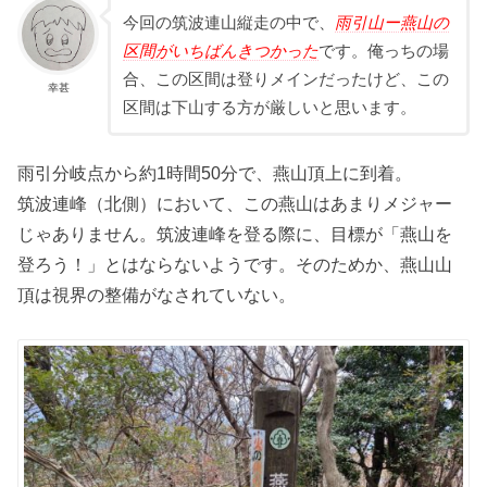
今回の筑波連山縦走の中で、
雨引山ー燕山の
区間がいちばんきつかった
です。俺っちの場
合、この区間は登りメインだったけど、この
幸甚
区間は下山する方が厳しいと思います。
雨引分岐点から約1時間50分で、燕山頂上に到着。
筑波連峰（北側）において、この燕山はあまりメジャー
じゃありません。筑波連峰を登る際に、目標が「燕山を
登ろう！」とはならないようです。そのためか、燕山山
頂は視界の整備がなされていない。