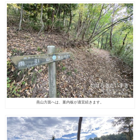
燕山方面へは、案内板が適宜続きます。