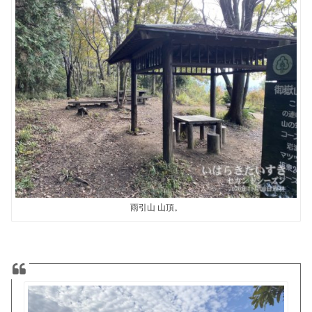
雨引山 山頂。