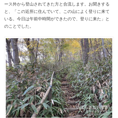
ース外から登山されてきた方と合流します。お聞きする
と、「この近所に住んでいて、この山によく登りに来て
いる。今日は午前中時間ができたので、登りに来た」と
のことでした。