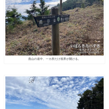
燕山の道中、一カ所だけ視界が開ける。