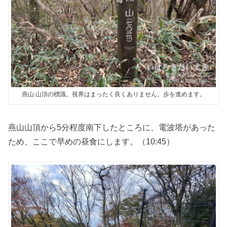
燕山 山頂の標識。視界はまったく良くありません。歩を進めます。
燕山山頂から5分程度南下したところに、電波塔があった
ため、ここで早めの昼食にします。（10:45）