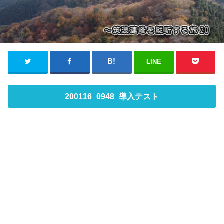
LINE
200116_0948_導入テスト