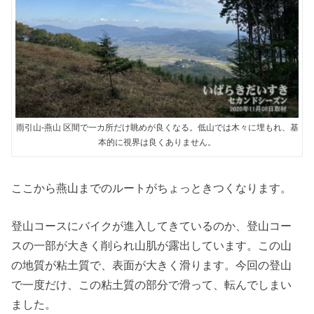
雨引山-燕山 区間で一カ所だけ眺めが良くなる。低山では木々に埋もれ、基
本的に視界は良くありません。
ここから燕山までのルートがちょっときつくなります。
登山コースにバイクが進入してきているのか、登山コー
スの一部が大きく削られ山肌が露出しています。この山
の地質が粘土質で、表面が大きく滑ります。今回の登山
で一度だけ、この粘土質の部分で滑って、転んでしまい
ました。