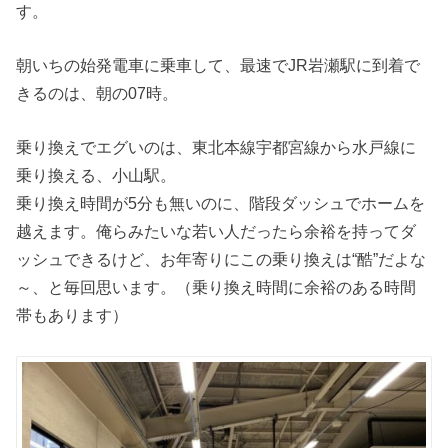
す。
朝いちの始発電車に乗車して、最速でJR岩瀬駅に到着で
きるのは、朝の07時。
乗り換えでエグいのは、東北本線宇都宮線から水戸線に
乗り換える、小山駅。
乗り換え時間が5分も無いのに、階段ダッシュでホームを
越えます。俺らみたいな若い人だったら余裕を持ってダ
ッシュできるけど、お年寄りにこの乗り換えは“酷”だよな
～、と毎回思います。（乗り換え時間に余裕のある時間
帯もあります）