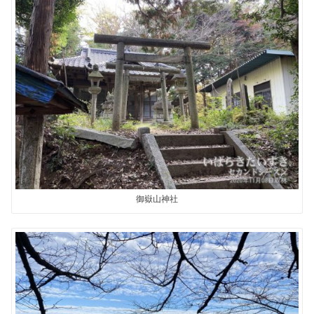
御嶽山神社