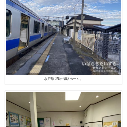
水戸線 JR岩瀬駅ホーム。