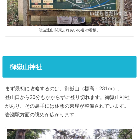
筑波連山 関東ふれあいの道 の看板。
御嶽山神社
まず最初に攻略するのは、御嶽山（標高：231ｍ）。
登山口から20分もかからずに登り切れます。御嶽山神社
があり、その裏手には休憩の東屋が整備されています。
岩瀬駅方面の眺めが広がります。