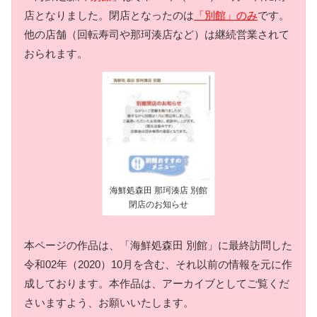
店となりました。閉店となったのは
「別館」のみ
です。
他の店舗（回転寿司や那珂湊店など）は継続営業されて
おられます。
海鮮処森田 那珂湊店 別館
閉店のお知らせ
本ページの作品は、「海鮮処森田 別館」に最終訪問した
令和02年（2020）10月を含む、それ以前の情報を元に作
成しております。本作品は、アーカイブとしてご覧くだ
さいますよう、お願いいたします。