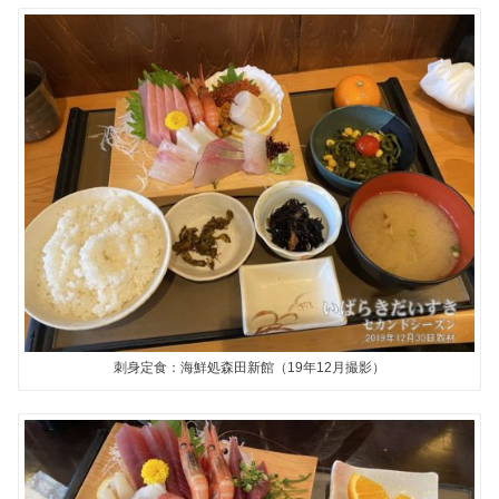
刺身定食：海鮮処森田新館（19年12月撮影）