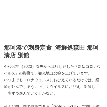
那珂湊で刺身定食_海鮮処森田 那珂
湊店 別館
令和02年（2020）春先から流行しだした『新型コロナウ
イルス』の影響で、観光地は悲鳴を上げています。
いつまでもコロナウイルスにおびえているだけでは、経
済が死んでしまう。正しくウイルスにおびえ、対策し、
一歩ずつ進んでいくしかない。
そんな中、国の政策である
「Gotoトラベル」
で旅行が促