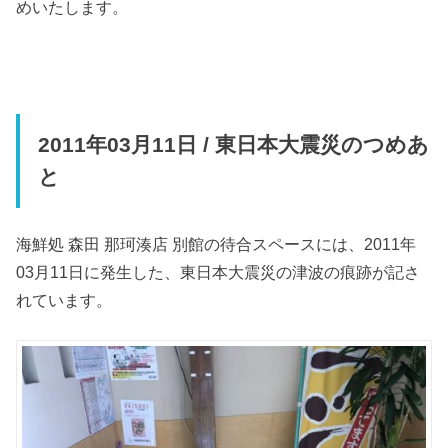
めいたします。
2011年03月11日 / 東日本大震災のつめあ
と
海鮮処 森田 那珂湊店 別館の待合スペースには、2011年
03月11日に発生した、東日本大震災の津波の痕跡が記さ
れています。