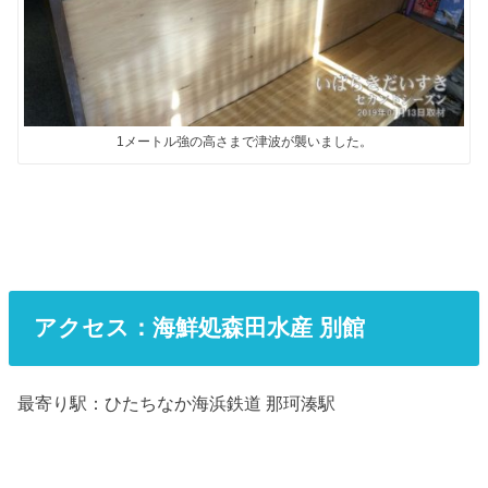
1メートル強の高さまで津波が襲いました。
アクセス：海鮮処森田水産 別館
最寄り駅：ひたちなか海浜鉄道 那珂湊駅