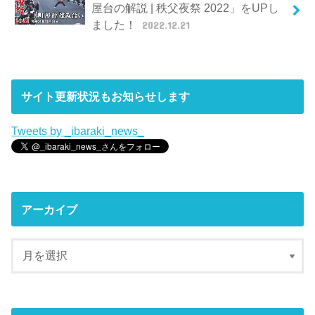
屋台の解説 | 秩父夜祭 2022」をUPし
ました！
2022.12.21
サイト更新状況もお知らせします
Tweets by _ibaraki_news_
アーカイブ