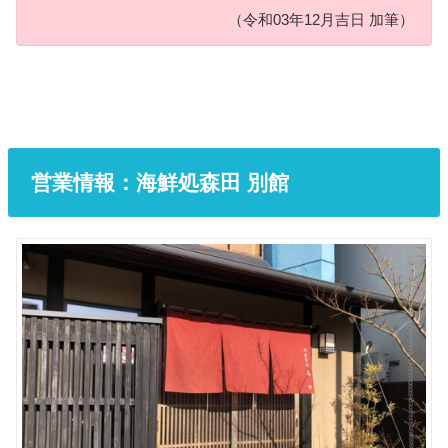
（令和03年12月吉日 加筆）
営業情報：海鮮処森田 別館