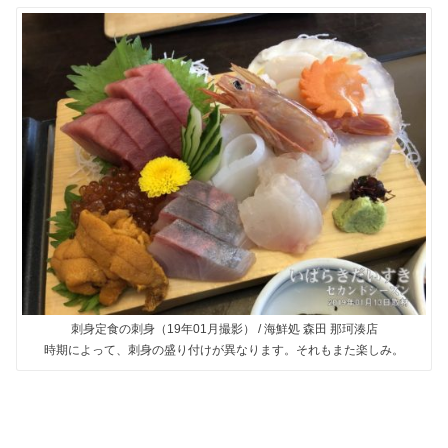
刺身定食の刺身（19年01月撮影） / 海鮮処 森田 那珂湊店
時期によって、刺身の盛り付けが異なります。それもまた楽しみ。