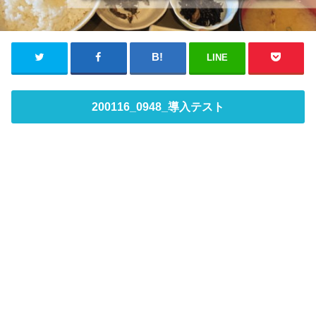
LINE
200116_0948_導入テスト