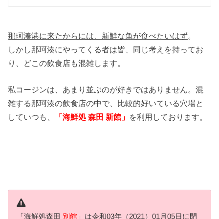
那珂湊港に来たからには、新鮮な魚が食べたいはず
。
しかし那珂湊にやってくる者は皆、同じ考えを持ってお
り、どこの飲食店も混雑します。
私コージンは、あまり並ぶのが好きではありません。混
雑する那珂湊の飲食店の中で、比較的好いている穴場と
していつも、
「海鮮処 森田 新館」
を利用しております。
「海鮮処森田
別館
」は令和03年（2021）01月05日に閉