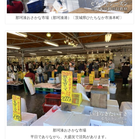
那珂湊おさかな市場（那珂湊港）〔茨城県ひたちなか市湊本町〕
那珂湊おさかな市場
平日でありながら、大盛況で活気があります。