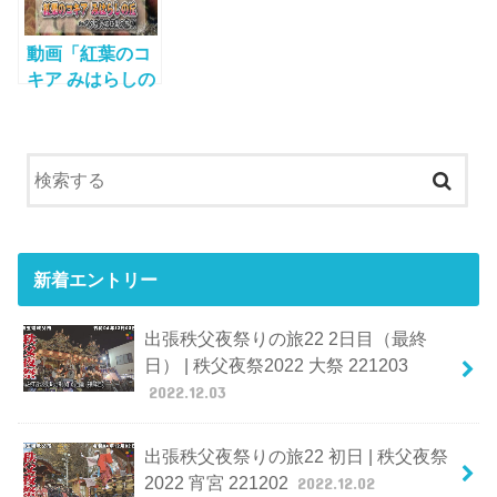
動画「紅葉のコ
キア みはらしの
丘 国営ひたち海
浜公園」をUPし
ました！
新着エントリー
出張秩父夜祭りの旅22 2日目（最終
日） | 秩父夜祭2022 大祭 221203
2022.12.03
出張秩父夜祭りの旅22 初日 | 秩父夜祭
2022 宵宮 221202
2022.12.02