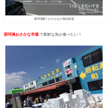
那珂湊駅 / ひたちなか海浜鉄道
那珂湊おさかな市場
で新鮮な魚が食べたい！