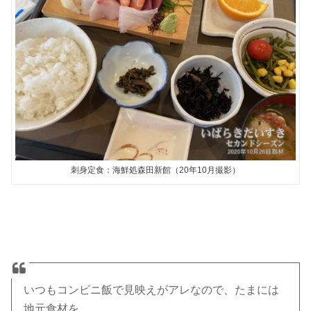
刺身定食：海鮮処森田新館（20年10月撮影）
いつもコンビニ飯で見映えがアレなので、たまには
地元食材を。