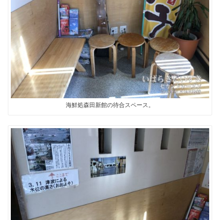
海鮮処森田新館の待合スペース。