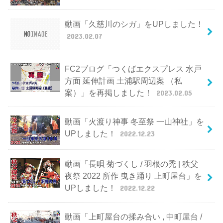
動画「久慈川のシガ」をUPしました！
2023.02.07
FC2ブログ「つくばエクスプレス 水戸
方面 延伸計画 土浦駅周辺案 （私
案）」を再掲しました！
2023.02.05
動画「火渡り神事 冬至祭 一山神社」を
UPしました！
2022.12.23
動画「長唄 菊づくし / 羽根の禿 | 秩父
夜祭 2022 所作 曳き踊り 上町屋台」を
UPしました！
2022.12.22
動画「上町屋台の揉み合い , 中町屋台 /