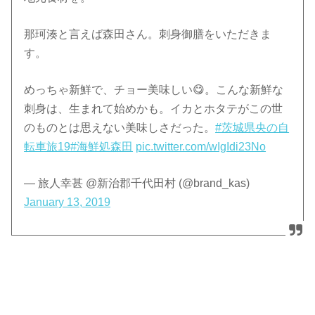
那珂湊と言えば森田さん。刺身御膳をいただきま
す。
めっちゃ新鮮で、チョー美味しい😋。こんな新鮮な
刺身は、生まれて始めかも。イカとホタテがこの世
のものとは思えない美味しさだった。
#茨城県央の自
転車旅19
#海鮮処森田
pic.twitter.com/wIgIdi23No
— 旅人幸甚 @新治郡千代田村 (@brand_kas)
January 13, 2019