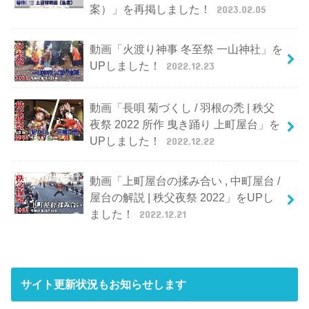
案）」を再掲しました！
2023.02.05
動画「火渡り神事 冬至祭 一山神社」を
UPしました！
2022.12.23
動画「長唄 菊づくし / 羽根の禿 | 秩父
夜祭 2022 所作 曳き踊り 上町屋台」を
UPしました！
2022.12.22
動画「上町屋台の揉み合い , 中町屋台 /
屋台の解説 | 秩父夜祭 2022」をUPし
ました！
2022.12.21
サイト更新状況もお知らせします