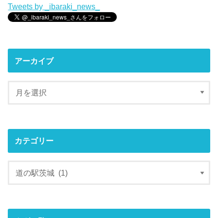
Tweets by _ibaraki_news_
アーカイブ
カテゴリー