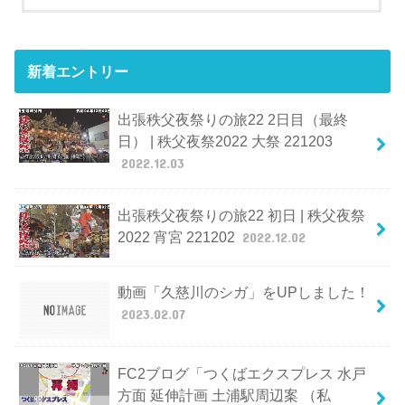
新着エントリー
出張秩父夜祭りの旅22 2日目（最終
日） | 秩父夜祭2022 大祭 221203
2022.12.03
出張秩父夜祭りの旅22 初日 | 秩父夜祭
2022 宵宮 221202
2022.12.02
動画「久慈川のシガ」をUPしました！
2023.02.07
FC2ブログ「つくばエクスプレス 水戸
方面 延伸計画 土浦駅周辺案 （私