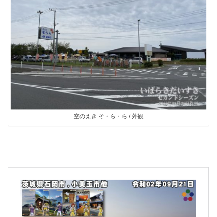
空のえき そ・ら・ら / 外観