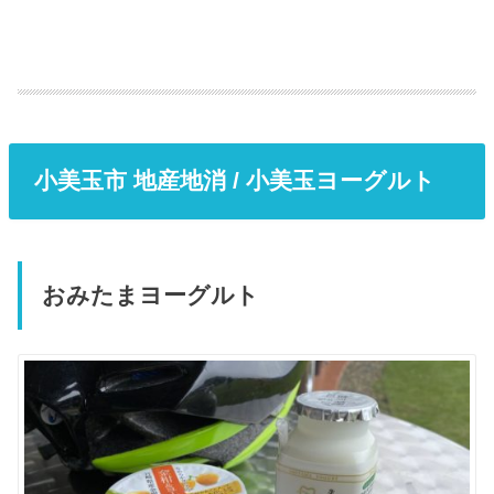
小美玉市 地産地消 / 小美玉ヨーグルト
おみたまヨーグルト