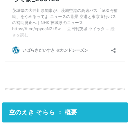
空のえき そらら ： 概要