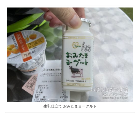
生乳仕立て おみたまヨーグルト