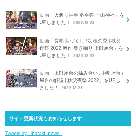
動画「火渡り神事 冬至祭 一山神社」を
UPしました！
2022.12.23
動画「長唄 菊づくし / 羽根の禿 | 秩父
夜祭 2022 所作 曳き踊り 上町屋台」を
UPしました！
2022.12.22
動画「上町屋台の揉み合い , 中町屋台 /
屋台の解説 | 秩父夜祭 2022」をUPし
ました！
2022.12.21
サイト更新状況もお知らせします
Tweets by _ibaraki_news_