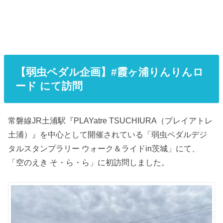
【弱虫ペダル企画】#霞ヶ浦りんりんロ
ード にて訪問
常磐線JR土浦駅『PLAYatre TSUCHIURA（プレイアトレ
土浦）』を中心として開催されている「弱虫ペダルデジ
タルスタンプラリー ウォーク＆ライドin茨城」にて、
「空のえき そ・ら・ら」に初訪問しました。