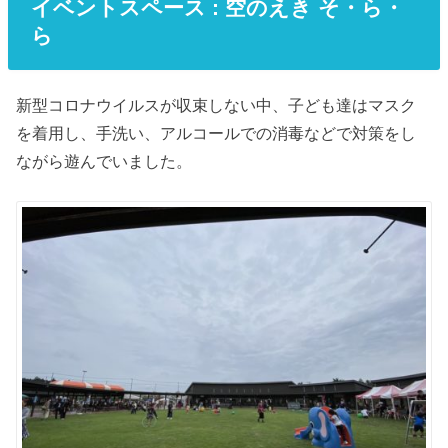
イベントスペース : 空のえき そ・ら・
ら
新型コロナウイルスが収束しない中、子ども達はマスク
を着用し、手洗い、アルコールでの消毒などで対策をし
ながら遊んでいました。