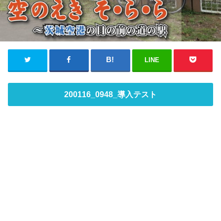
LINE
200116_0948_導入テスト