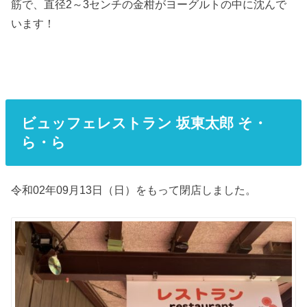
筋で、直径2～3センチの金柑がヨーグルトの中に沈んで
います！
ビュッフェレストラン 坂東太郎 そ・
ら・ら
令和02年09月13日（日）をもって閉店しました。