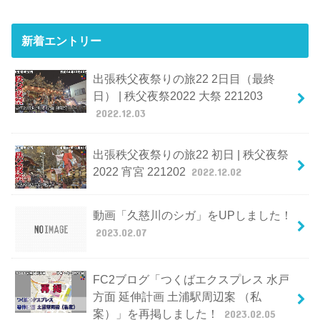
新着エントリー
出張秩父夜祭りの旅22 2日目（最終
日） | 秩父夜祭2022 大祭 221203
2022.12.03
出張秩父夜祭りの旅22 初日 | 秩父夜祭
2022 宵宮 221202
2022.12.02
動画「久慈川のシガ」をUPしました！
2023.02.07
FC2ブログ「つくばエクスプレス 水戸
方面 延伸計画 土浦駅周辺案 （私
案）」を再掲しました！
2023.02.05