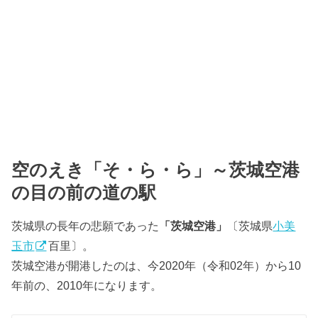
空のえき「そ・ら・ら」～茨城空港
の目の前の道の駅
茨城県の長年の悲願であった
「茨城空港」
〔茨城県
小美
玉市
百里〕。
茨城空港が開港したのは、今2020年（令和02年）から10
年前の、2010年になります。